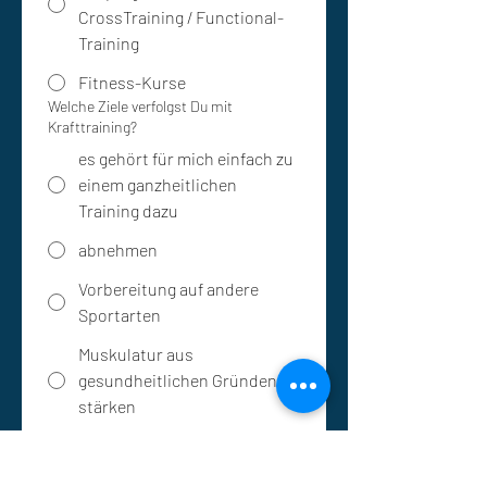
CrossTraining / Functional-
Training
Fitness-Kurse
Welche Ziele verfolgst Du mit
Krafttraining?
es gehört für mich einfach zu
einem ganzheitlichen
Training dazu
abnehmen
Vorbereitung auf andere
Sportarten
Muskulatur aus
gesundheitlichen Gründen
stärken
Muskulatur für eine attraktive
und definierte Figur aufbauen