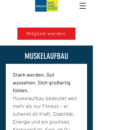
Mitglied werden
MUSKELAUFBAU
Stark werden. Gut 
aussehen. Sich großartig 
fühlen.
Muskelaufbau bedeutet weit 
mehr als nur Fitness – er 
schenkt dir Kraft, Stabilität, 
Energie und ein positives 
Körpergefühl. Egal, ob Du 