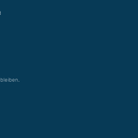
d
bleiben.