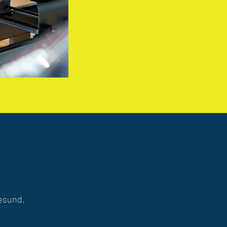
gesund,