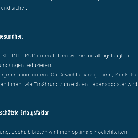
 und sicher.
gesundheit
m SPORTFORUM unterstützen wir Sie mit alltagstauglichen
zündungen reduzieren,
e Regeneration fördern. Ob Gewichtsmanagement, Muskela
gen Ihnen, wie Ernährung zum echten Lebensbooster wird
chätzte Erfolgsfaktor
olung. Deshalb bieten wir Ihnen optimale Möglichkeiten,