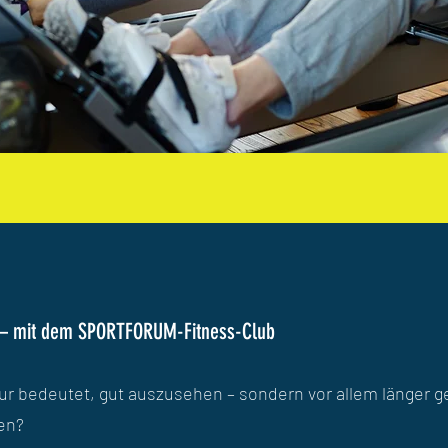
n – mit dem SPORTFORUM-Fitness-Club
ur bedeutet, gut auszusehen – sondern vor allem länger 
ben?