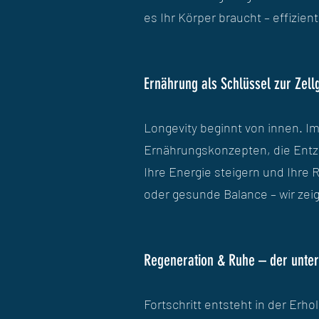
es Ihr Körper braucht – effizient
Ernährung als Schlüssel zur Zell
Longevity beginnt von innen. I
Ernährungskonzepten, die Ent
Ihre Energie steigern und Ihr
oder gesunde Balance – wir zei
Regeneration & Ruhe – der unters
Fortschritt entsteht in der Erh