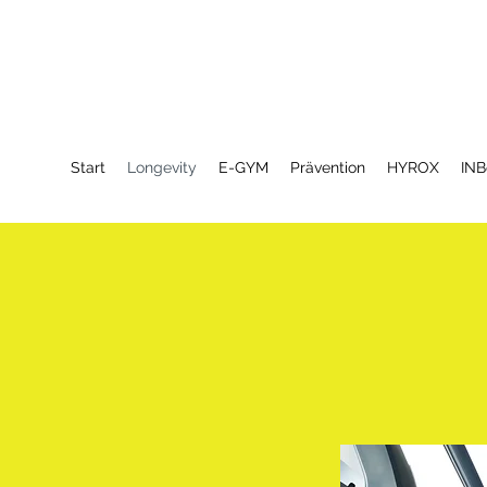
Start
Longevity
E-GYM
Prävention
HYROX
INB