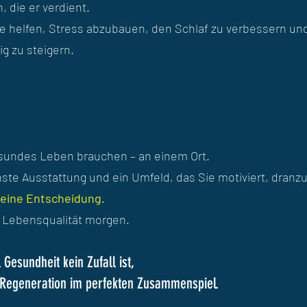
 die er verdient.
e helfen, Stress abzubauen, den Schlaf zu verbessern un
ig zu steigern.
gesundes Leben brauchen – an einem Ort.
te Ausstattung und ein Umfeld, das Sie motiviert, dranzu
t eine Entscheidung.
r Lebensqualität morgen.
esundheit kein Zufall ist,
 Regeneration im perfekten Zusammenspiel.