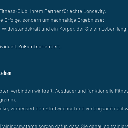
ess-Club, Ihrem Partner für echte Longevity.
ige Erfolge, sondern um nachhaltige Ergebnisse:
e Widerstandskraft und ein Körper, der Sie ein Leben lang t
ividuell. Zukunftsorientiert.
 Leben
ten verbinden wir Kraft, Ausdauer und funktionelle Fitne
ogramm.
nke, verbessert den Stoffwechsel und verlangsamt nachw
Trainingssysteme sorgen dafür, dass Sie genau so trainier