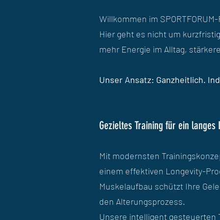
Willkommen im SPORTFORUM-Fitn
Hier geht es nicht um kurzfrist
mehr Energie im Alltag, stärker
Unser Ansatz: Ganzheitlich. Ind
Gezieltes Training für ein langes
Mit modernsten Trainingskonzep
einem effektiven Longevity-Pr
Muskelaufbau schützt Ihre Gele
den Alterungsprozess.
Unsere intelligent gesteuerten 