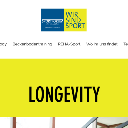
ody
Beckenbodentraining
REHA-Sport
Wo Ihr uns findet
T
LONGEVITY