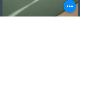
info@sportforum-wuppertal.de
©2026 Sportforum Fitnessclub Wuppertal.
Datenschutzrichtlinie
Impressum