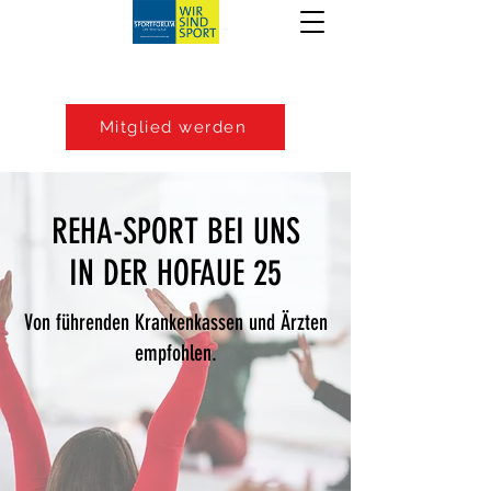
Mitglied werden
REHA-SPORT BEI UNS
IN DER HOFAUE 25
Von führenden Krankenkassen und Ärzten
empfohlen.