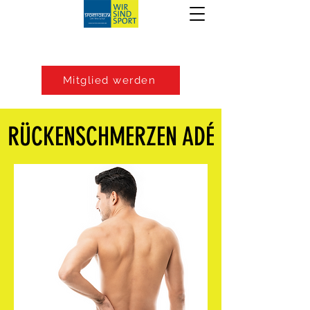
Mitglied werden
RÜCKENSCHMERZEN ADÉ