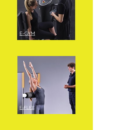
E-GYM
E-FLEX