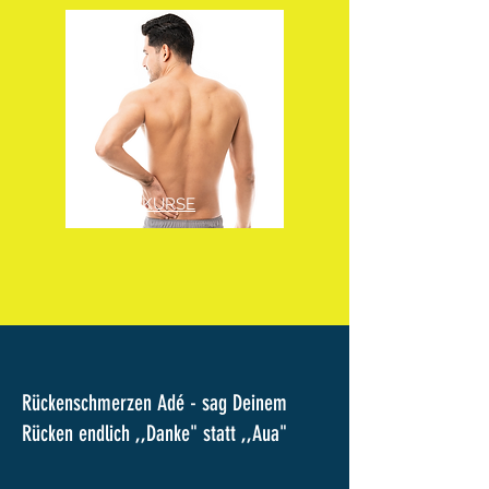
RÜCKENKURSE
Rückenschmerzen Adé - sag Deinem
Rücken endlich ,,Danke" statt ,,Aua"